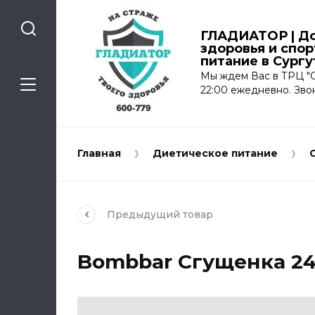
ГЛАДИАТОР | До
здоровья и спо
питание в Сургу
Мы ждем Вас в ТРЦ "С
22:00 ежедневно. Зво
Главная
Диетическое питание
Предыдущий
товар
Bombbar Сгущенка 240