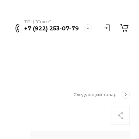
ТРЦ "Союз"
+7 (922) 253-07-79
Следующий
товар