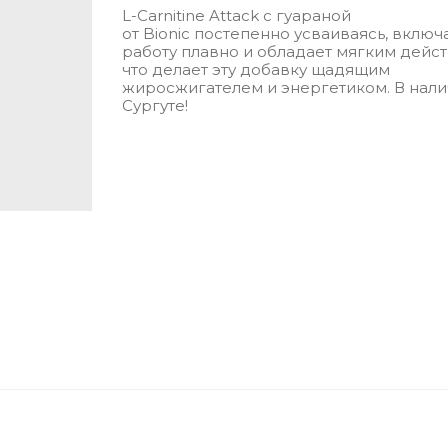
L-Carnitine Attack с гуараной
от Bionic постепенно усваиваясь, включ
работу плавно и обладает мягким дейст
что делает эту добавку щадящим
жиросжигателем и энергетиком. В нали
Сургуте!