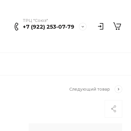
ТРЦ "Союз"
+7 (922) 253-07-79
Следующий
товар