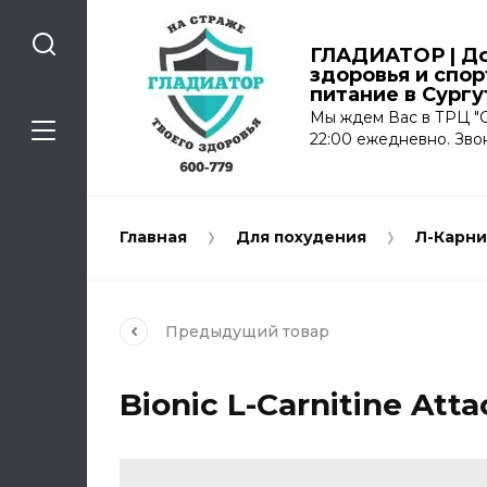
ГЛАДИАТОР | До
здоровья и спо
питание в Сургу
Мы ждем Вас в ТРЦ "С
22:00 ежедневно. Зво
Главная
Для похудения
Л-Карни
Предыдущий
товар
Bionic L-Carnitine Att