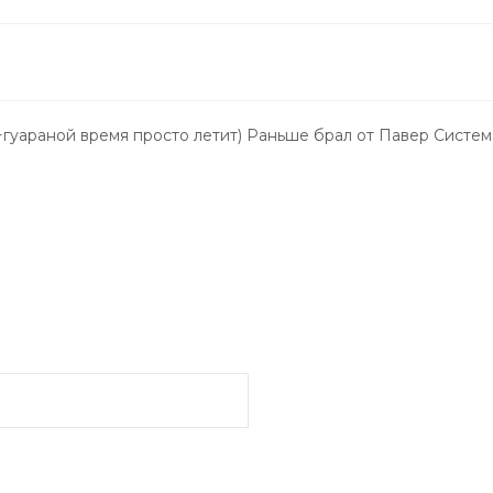
гуараной время просто летит) Раньше брал от Павер Систем