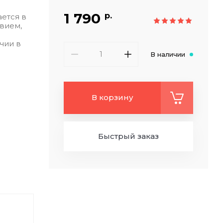
1 790
р.
ается в
вием,
чии в
В наличии
В корзину
Быстрый заказ